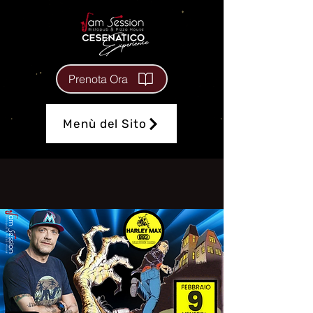
Prenota Ora
Menù del Sito