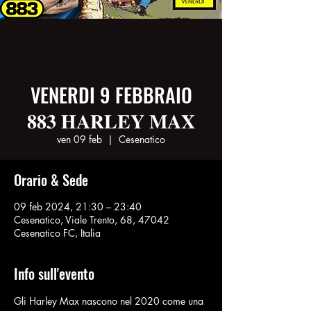
VENERDI 9 FEBBRAIO
𝟖𝟖𝟑 𝐇𝐀𝐑𝐋𝐄𝐘 𝐌𝐀𝐗
ven 09 feb
  |  
Cesenatico
Orario & Sede
09 feb 2024, 21:30 – 23:40
Cesenatico, Viale Trento, 68, 47042
Cesenatico FC, Italia
Info sull'evento
Gli Harley Max nascono nel 2020 come una 