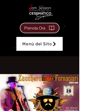
Prenota Ora
Menù del Sito