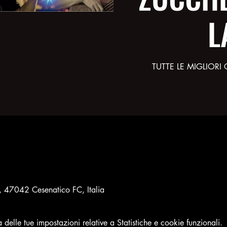
L
TUTTE LE MIGLIOR
8, 47042 Cesenatico FC, Italia
elle tue impostazioni relative a Statistiche e cookie funzionali.