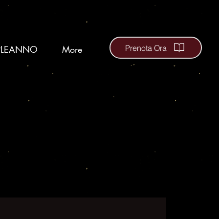
Prenota Ora
LEANNO
More