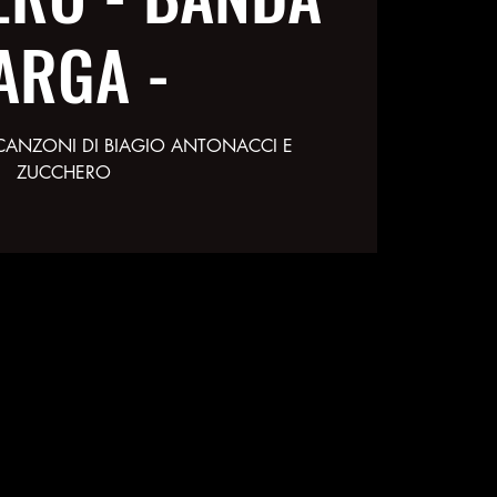
ARGA -
I CANZONI DI BIAGIO ANTONACCI E
ZUCCHERO