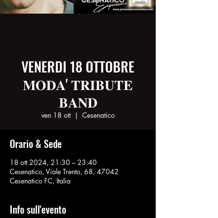
VENERDI 18 OTTOBRE
𝐌𝐎𝐃𝐀' 𝐓𝐑𝐈𝐁𝐔𝐓𝐄
𝐁𝐀𝐍𝐃
ven 18 ott
  |  
Cesenatico
Orario & Sede
18 ott 2024, 21:30 – 23:40
Cesenatico, Viale Trento, 68, 47042
Cesenatico FC, Italia
Info sull'evento