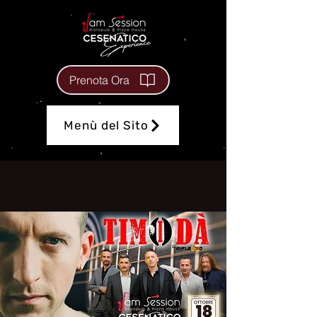
Prenota Ora
Menù del Sito