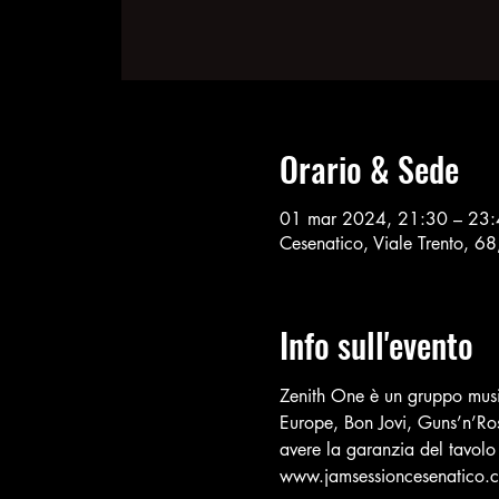
Orario & Sede
01 mar 2024, 21:30 – 23
Cesenatico, Viale Trento, 6
Info sull'evento
Zenith One è un gruppo music
Europe, Bon Jovi, Guns’n’Ros
avere la garanzia del tavolo
www.jamsessioncesenatico.