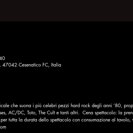
:40
8, 47042 Cesenatico FC, Italia
ale che suona i più celebri pezzi hard rock degli anni ’80, prop
es, AC/DC, Toto, The Cult e tanti altri.  Cena spettacolo: la pren
 per tutta la durata dello spettacolo con consumazione al tavolo, 
com