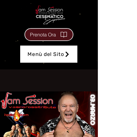
Prenota Ora
Menù del Sito