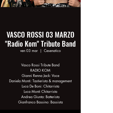
VASCO ROSSI 03 MARZO
"Radio Kom" Tribute Band
ven 03 mar
  |  
Cesenatico
Vasco Rossi Tribute Band
RADIO KOM
Gianni Renna Jack: Voce
Daniela Monti: Tastierista & management
Luca De Boni: Chitarrista
Luca Monti Chitarrista
Andrea Giunta: Batterista
Gianfranco Bassino: Bassista