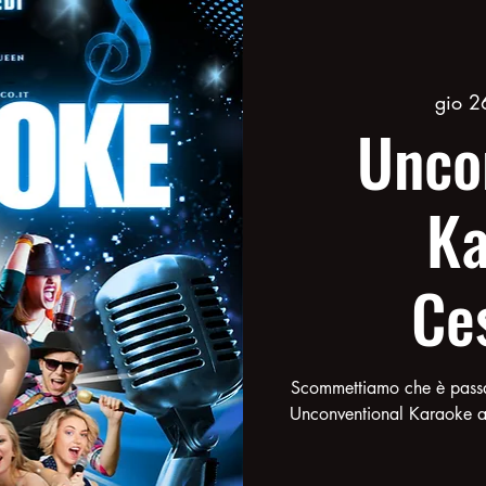
gio 2
Unco
Ka
Ce
Scommettiamo che è passat
Unconventional Karaoke al