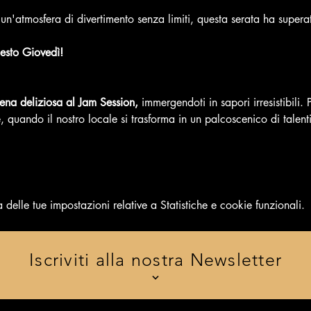
e un'atmosfera di divertimento senza limiti, questa serata ha supera
esto Giovedì!
cena deliziosa al Jam Session,
 immergendoti in sapori irresistibili.
quando il nostro locale si trasforma in un palcoscenico di talenti
elle tue impostazioni relative a Statistiche e cookie funzionali.
Iscriviti alla nostra Newsletter
 evento