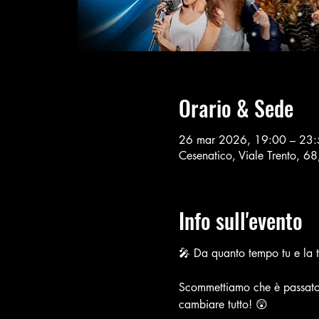
Orario & Sede
26 mar 2026, 19:00 – 23
Cesenatico, Viale Trento, 6
Info sull'evento
🎤 Da quanto tempo tu e la t
Scommettiamo che è passato 
cambiare tutto! 😲 