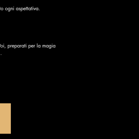
to ogni aspettativa.
 Poi, preparati per la magia 
.