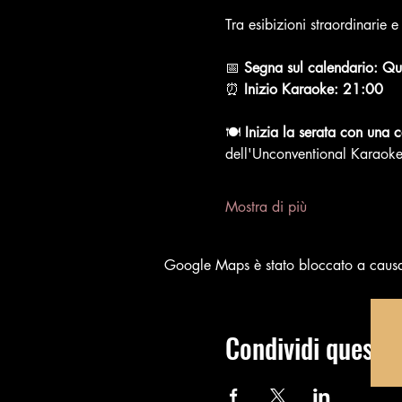
Tra esibizioni straordinarie 
📅 
Segna sul calendario: Qu
⏰ 
Inizio Karaoke: 21:00
🍽️ 
Inizia la serata con una 
dell'Unconventional Karaoke, 
Mostra di più
Google Maps è stato bloccato a causa d
Condividi questo