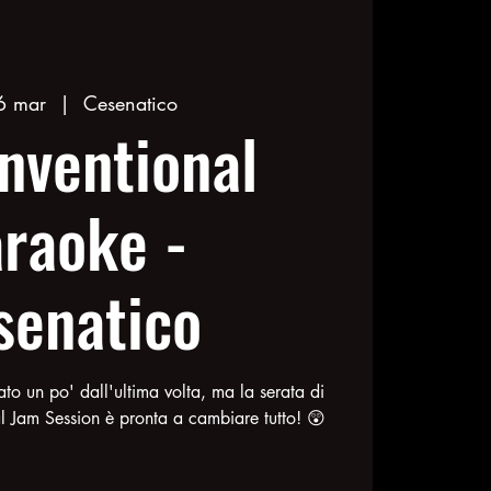
6 mar
  |  
Cesenatico
nventional
raoke -
senatico
o un po' dall'ultima volta, ma la serata di
 Jam Session è pronta a cambiare tutto! 😲