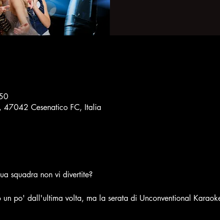
:50
8, 47042 Cesenatico FC, Italia
ua squadra non vi divertite?
un po' dall'ultima volta, ma la serata di Unconventional Karaoke