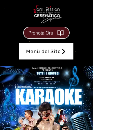
Prenota Ora
Menù del Sito