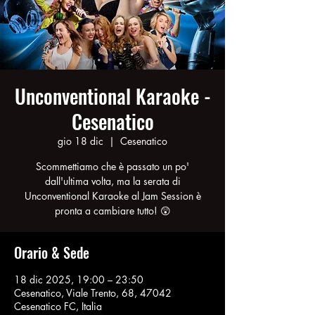
Unconventional Karaoke -
Cesenatico
gio 18 dic
  |  
Cesenatico
Scommettiamo che è passato un po'
dall'ultima volta, ma la serata di
Unconventional Karaoke al Jam Session è
pronta a cambiare tutto! 😲
Orario & Sede
18 dic 2025, 19:00 – 23:50
Cesenatico, Viale Trento, 68, 47042
Cesenatico FC, Italia