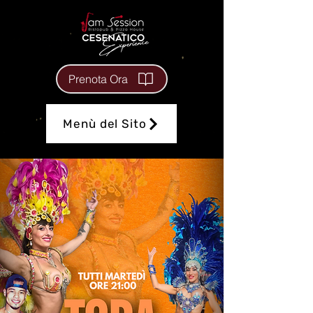
Prenota Ora
Menù del Sito