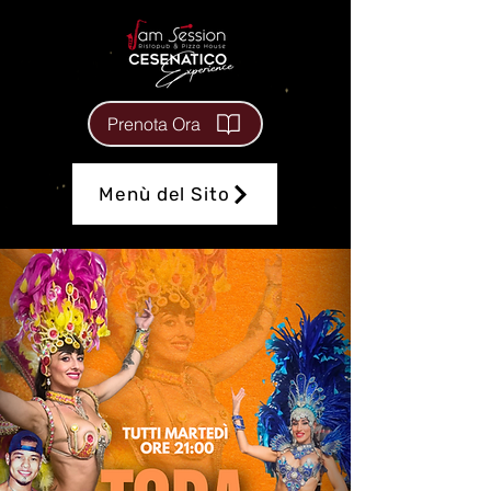
Prenota Ora
Menù del Sito