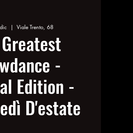
dic
  |  
Viale Trento, 68
 Greatest
wdance -
al Edition -
edì D'estate