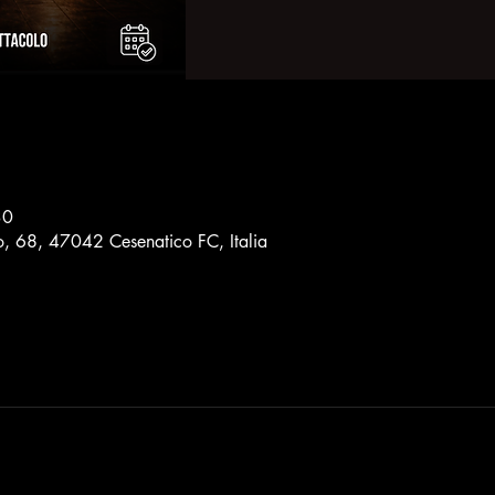
30
to, 68, 47042 Cesenatico FC, Italia