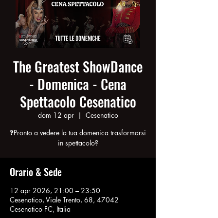
The Greatest ShowDance
- Domenica - Cena
Spettacolo Cesenatico
dom 12 apr
  |  
Cesenatico
❓Pronto a vedere la tua domenica trasformarsi
in spettacolo?
Orario & Sede
12 apr 2026, 21:00 – 23:50
Cesenatico, Viale Trento, 68, 47042
Cesenatico FC, Italia