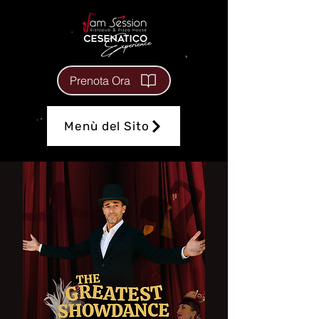
Prenota Ora
Menù del Sito