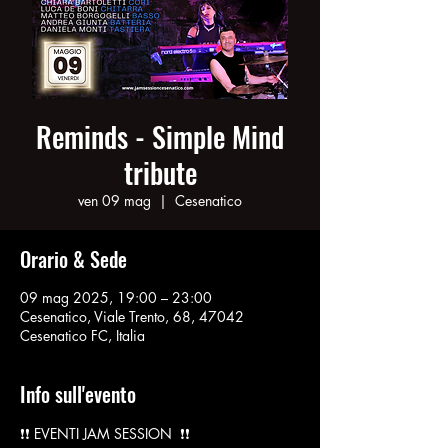
Reminds - Simple Mind
tribute
ven 09 mag
  |  
Cesenatico
Orario & Sede
09 mag 2025, 19:00 – 23:00
Cesenatico, Viale Trento, 68, 47042
Cesenatico FC, Italia
Info sull'evento
❗️❗️ EVENTI JAM SESSION  ❗️❗️