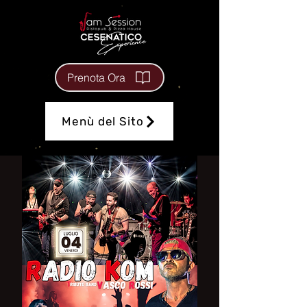
Prenota Ora
Menù del Sito