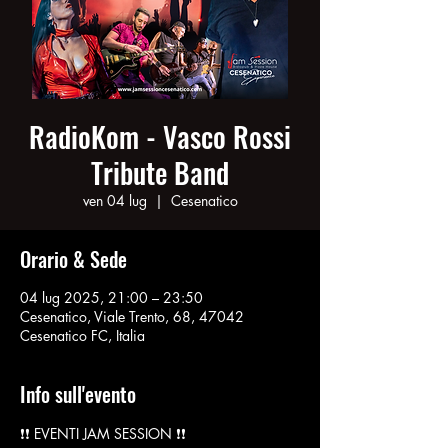
RadioKom - Vasco Rossi
Tribute Band
ven 04 lug
  |  
Cesenatico
Orario & Sede
04 lug 2025, 21:00 – 23:50
Cesenatico, Viale Trento, 68, 47042
Cesenatico FC, Italia
Info sull'evento
❗️❗️ EVENTI JAM SESSION ❗️❗️