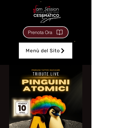
Prenota Ora
Menù del Sito