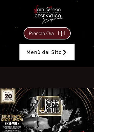
Prenota Ora
Menù del Sito