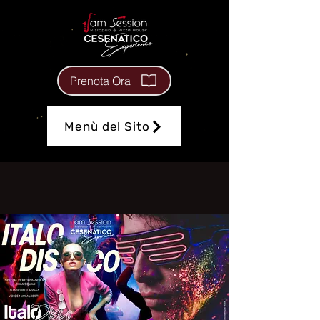
Prenota Ora
Menù del Sito