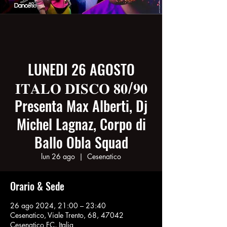
LUNEDI 26 AGOSTO
𝐈𝐓𝐀𝐋𝐎 𝐃𝐈𝐒𝐂𝐎 𝟖𝟎/𝟗𝟎
Presenta Max Alberti, Dj
Michel Lagnaz, Corpo di
Ballo Obla Squad
lun 26 ago
  |  
Cesenatico
Orario & Sede
26 ago 2024, 21:00 – 23:40
Cesenatico, Viale Trento, 68, 47042
Cesenatico FC, Italia