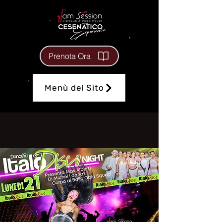
Prenota Ora
Menù del Sito