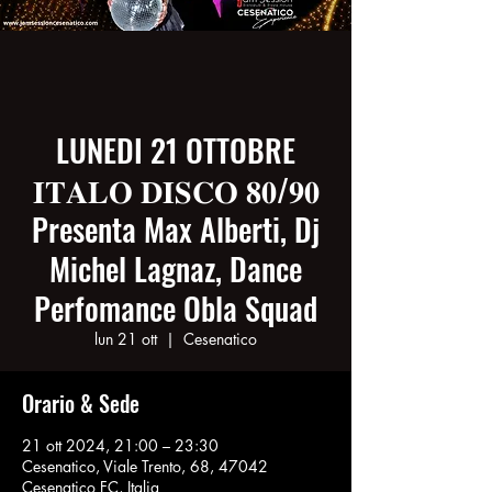
LUNEDI 21 OTTOBRE
𝐈𝐓𝐀𝐋𝐎 𝐃𝐈𝐒𝐂𝐎 𝟖𝟎/𝟗𝟎
Presenta Max Alberti, Dj
Michel Lagnaz, Dance
Perfomance Obla Squad
lun 21 ott
  |  
Cesenatico
Orario & Sede
21 ott 2024, 21:00 – 23:30
Cesenatico, Viale Trento, 68, 47042
Cesenatico FC, Italia