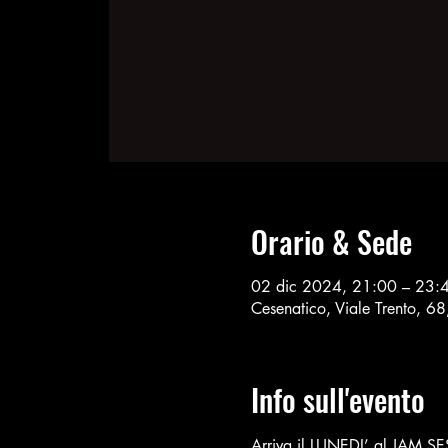
Orario & Sede
02 dic 2024, 21:00 – 23:
Cesenatico, Viale Trento, 6
Info sull'evento
Arriva il LUNEDI’ al JAM S