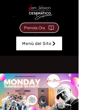
Prenota Ora
Menù del Sito