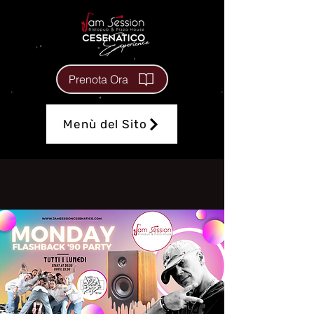
Prenota Ora
Menù del Sito