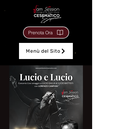
Prenota Ora
Menù del Sito