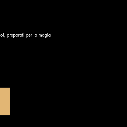
 Poi, preparati per la magia 
.