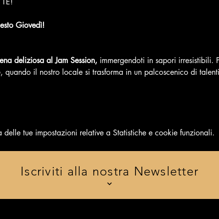
 TE!
esto Giovedì!
cena deliziosa al Jam Session,
 immergendoti in sapori irresistibili.
quando il nostro locale si trasforma in un palcoscenico di talenti
elle tue impostazioni relative a Statistiche e cookie funzionali.
Iscriviti alla nostra Newsletter
 evento