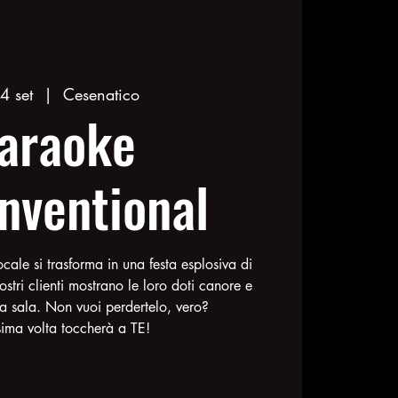
4 set
  |  
Cesenatico
araoke
nventional
ocale si trasforma in una festa esplosiva di
nostri clienti mostrano le loro doti canore e
a sala. Non vuoi perdertelo, vero?
sima volta toccherà a TE!