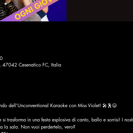
00
8, 47042 Cesenatico FC, Italia
ondo dell'Unconventional Karaoke con Miss Violet! 🎤🕺😄
 si trasforma in una festa esplosiva di canto, ballo e sorrisi! I nostr
a la sala. Non vuoi perdertelo, vero?