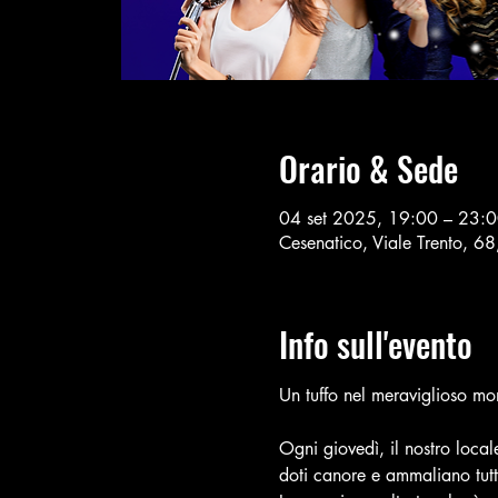
Orario & Sede
04 set 2025, 19:00 – 23:
Cesenatico, Viale Trento, 6
Info sull'evento
Un tuffo nel meraviglioso m
Ogni giovedì, il nostro locale
doti canore e ammaliano tutt