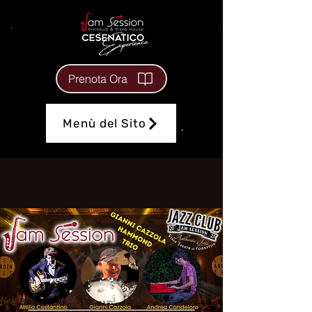
Prenota Ora
Menù del Sito