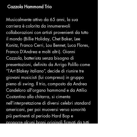
Cazzola Hammond Trio
Musicalmente attivo da 65 anni, la sua 
carriera è colorita da innumerevoli 
collaborazioni con artisti provenienti da tutto 
il mondo (Billie Holiday, Chet Baker, Lee 
Konitz, Franco Cerri, Lou Bennet, Luca Flores, 
Franco D’Andrea e molti altri). Gianni 
Cazzola, batterista senza bisogno di 
presentazioni, definito da Arrigo Polillo come 
“l’Art Blakey italiano”, decide di riunire tre 
giovani musicisti (lui compreso) in gruppo 
pieno di swing. Il trio, composto da Andrea 
Candeloro all'organo hammond e da Attilio 
Costantino alla chitarra, si cimenta 
nell’interpretazione di diversi celebri standard 
americani, per poi muoversi verso sonorità 
più pertinenti al periodo Hard Bop e 
proporre alcuni brani originali firmati da tutti 
i componenti, creando un percorso musicale 
all’insegna dello swing nella sua forma più 