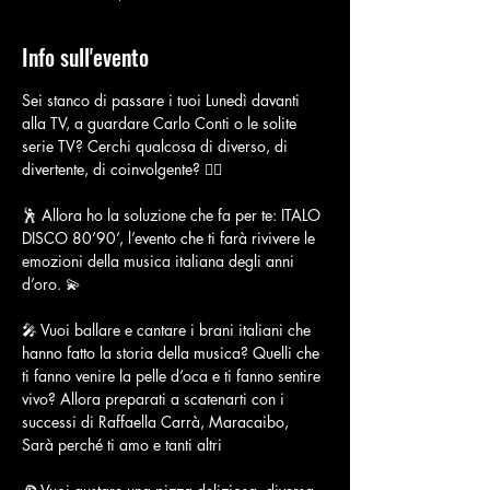
Info sull'evento
Sei stanco di passare i tuoi Lunedì davanti 
alla TV, a guardare Carlo Conti o le solite 
serie TV? Cerchi qualcosa di diverso, di 
divertente, di coinvolgente? 👇🏻
🕺 Allora ho la soluzione che fa per te: ITALO 
DISCO 80’90’, l’evento che ti farà rivivere le 
emozioni della musica italiana degli anni 
d’oro. 💫
🎤 Vuoi ballare e cantare i brani italiani che 
hanno fatto la storia della musica? Quelli che 
ti fanno venire la pelle d’oca e ti fanno sentire 
vivo? Allora preparati a scatenarti con i 
successi di Raffaella Carrà, Maracaibo, 
Sarà perché ti amo e tanti altri