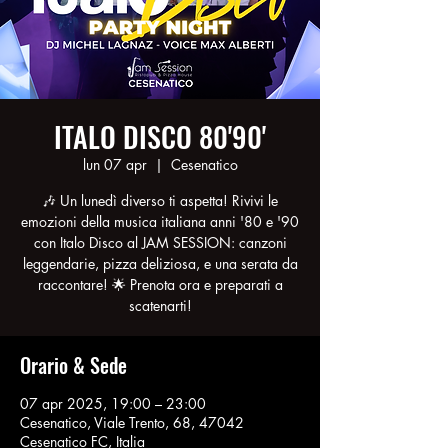
ITALO DISCO 80'90'
lun 07 apr
  |  
Cesenatico
🎶 Un lunedì diverso ti aspetta! Rivivi le
emozioni della musica italiana anni '80 e '90
con Italo Disco al JAM SESSION: canzoni
leggendarie, pizza deliziosa, e una serata da
raccontare! 🌟 Prenota ora e preparati a
scatenarti!
Orario & Sede
07 apr 2025, 19:00 – 23:00
Cesenatico, Viale Trento, 68, 47042
Cesenatico FC, Italia