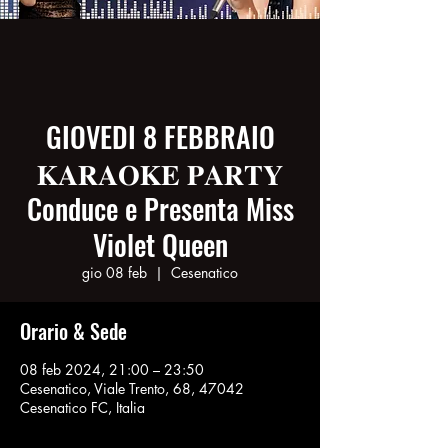
GIOVEDI 8 FEBBRAIO
𝐊𝐀𝐑𝐀𝐎𝐊𝐄 𝐏𝐀𝐑𝐓𝐘
Conduce e Presenta Miss
Violet Queen
gio 08 feb
  |  
Cesenatico
Orario & Sede
08 feb 2024, 21:00 – 23:50
Cesenatico, Viale Trento, 68, 47042
Cesenatico FC, Italia