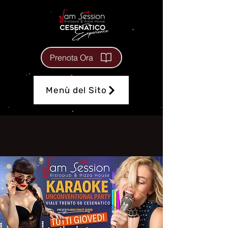
Prenota Ora
Menù del Sito