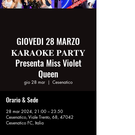
GIOVEDI 28 MARZO
𝐊𝐀𝐑𝐀𝐎𝐊𝐄 𝐏𝐀𝐑𝐓𝐘
Presenta Miss Violet
Queen
gio 28 mar
  |  
Cesenatico
Orario & Sede
28 mar 2024, 21:00 – 23:50
Cesenatico, Viale Trento, 68, 47042
Cesenatico FC, Italia