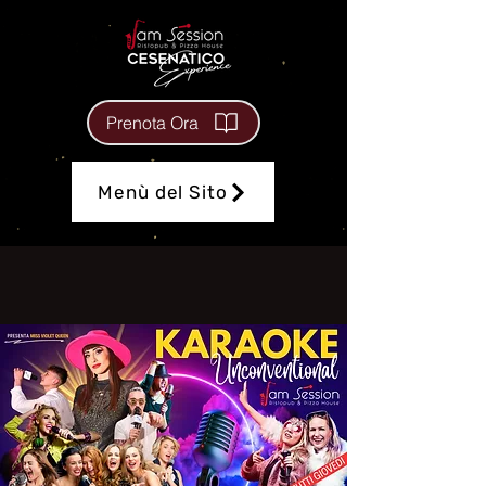
Prenota Ora
Menù del Sito