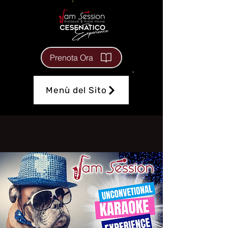
Prenota Ora
Menù del Sito