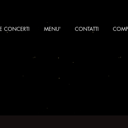
 E CONCERTI
MENU'
CONTATTI
COMP