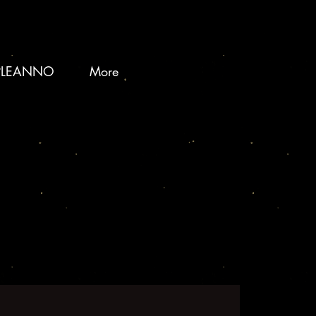
Prenota Ora
LEANNO
More