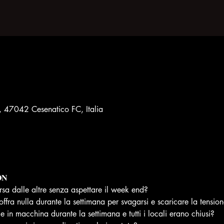
8, 47042 Cesenatico FC, Italia
𝐍
rsa dalle altre senza aspettare il week end?
 offra nulla durante la settimana per svagarsi e scaricare la tensio
le in macchina durante la settimana e tutti i locali erano chiusi?