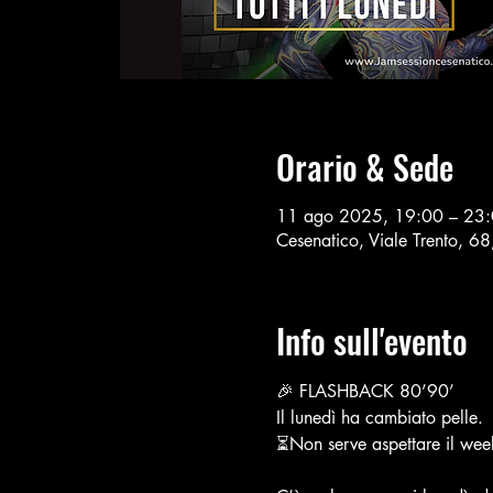
Orario & Sede
11 ago 2025, 19:00 – 23
Cesenatico, Viale Trento, 6
Info sull'evento
🎉 FLASHBACK 80’90’
Il lunedì ha cambiato pelle.
⏳Non serve aspettare il weeke