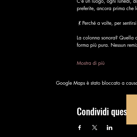
C’è un luogo, ogni lunedì, d
preferite, ancora prima che 
 💃 Perché a volte, per sentir
La colonna sonora? Quella che
forma più pura. Nessun remix,
Mostra di più
Google Maps è stato bloccato a causa d
Condividi questo