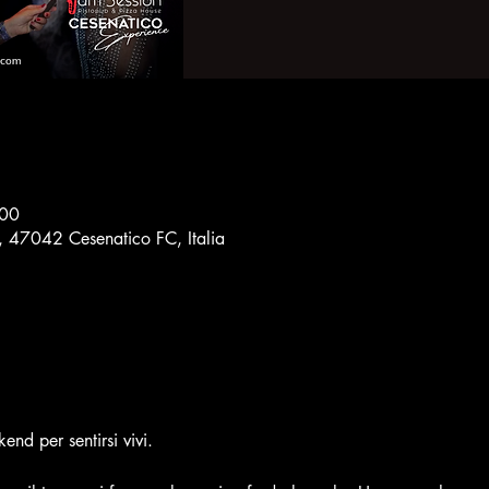
:00
8, 47042 Cesenatico FC, Italia
nd per sentirsi vivi.