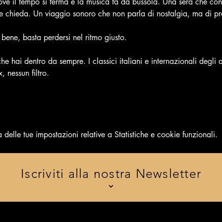
ove il tempo si ferma e la musica fa da bussola. Una sera che con
le chieda. Un viaggio sonoro che non parla di nostalgia, ma di p
si bene, basta perdersi nel ritmo giusto.
 hai dentro da sempre. I classici italiani e internazionali degli a
 nessun filtro.
elle tue impostazioni relative a Statistiche e cookie funzionali.
Iscriviti alla nostra Newsletter
 evento