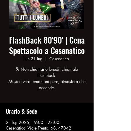
FlashBack 80'90' | Cena
Spettacolo a Cesenatico
lun 21 lug
  |  
Cesenatico
🕺 Non chiamarlo lunedì: chiamalo
FlashBack.
Musica vera, emozioni pure, atmosfera che
accende.
Orario & Sede
21 lug 2025, 19:00 – 23:00
Cesenatico, Viale Trento, 68, 47042