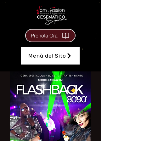
Prenota Ora
Menù del Sito