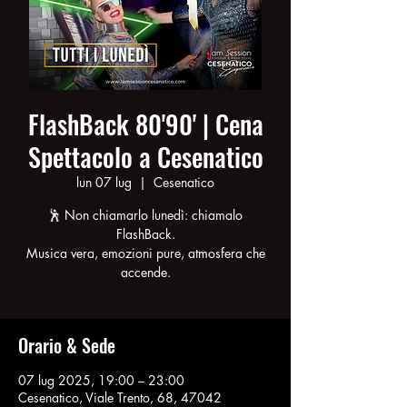
FlashBack 80'90' | Cena
Spettacolo a Cesenatico
lun 07 lug
  |  
Cesenatico
🕺 Non chiamarlo lunedì: chiamalo
FlashBack.
Musica vera, emozioni pure, atmosfera che
accende.
Orario & Sede
07 lug 2025, 19:00 – 23:00
Cesenatico, Viale Trento, 68, 47042