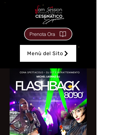
Prenota Ora
Menù del Sito