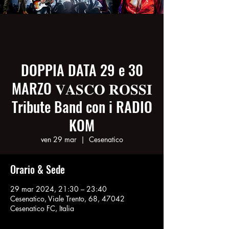
DOPPIA DATA 29 e 30
MARZO 𝐕𝐀𝐒𝐂𝐎 𝐑𝐎𝐒𝐒𝐈
Tribute Band con i RADIO
KOM
ven 29 mar
  |  
Cesenatico
Orario & Sede
29 mar 2024, 21:30 – 23:40
Cesenatico, Viale Trento, 68, 47042
Cesenatico FC, Italia