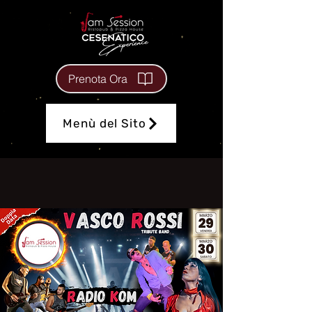
Prenota Ora
Menù del Sito