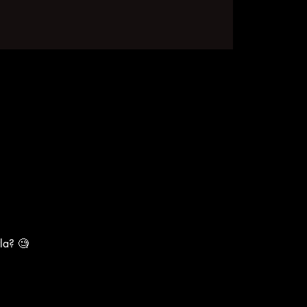
la? 🧐