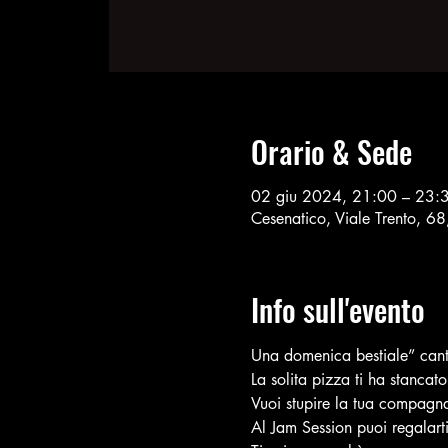
Orario & Sede
02 giu 2024, 21:00 – 23:
Cesenatico, Viale Trento, 6
Info sull'evento
Una domenica bestiale” cant
La solita pizza ti ha stancat
Vuoi stupire la tua compagna
Al Jam Session puoi regalarti