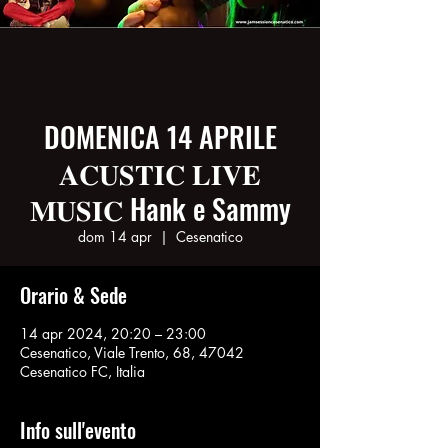
DOMENICA 14 APRILE
𝐀𝐂𝐔𝐒𝐓𝐈𝐂 𝐋𝐈𝐕𝐄
𝐌𝐔𝐒𝐈𝐂 Hank e Sammy
dom 14 apr
  |  
Cesenatico
Orario & Sede
14 apr 2024, 20:20 – 23:00
Cesenatico, Viale Trento, 68, 47042
Cesenatico FC, Italia
Info sull'evento