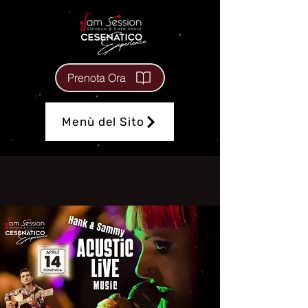
Prenota Ora
Menù del Sito