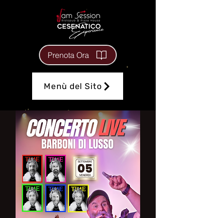
Prenota Ora
Menù del Sito