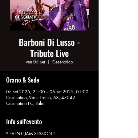
Barboni Di Lusso -
Tribute Live
ven 05 set
  |  
Cesenatico
Orario & Sede
05 set 2025, 21:00 – 06 set 2025, 01:00
Cesenatico, Viale Trento, 68, 47042
Cesenatico FC, Italia
Info sull'evento
‼️ EVENTI JAM SESSION ‼️